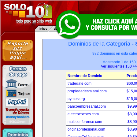
Dominios de la Categoría -
982 dominios en esta categ
Mostrando 1 de 150
Ver siguientes 150 >>
Nombre de Dominio
Preci
tradegate.com
$60,0
propiedadesmiami.com
$15,0
pymes.org
$15,0
bancoempresarial.com
$9,9
electrocoches.com
$8,9
multiconference.com
$8,9
oficinaprofesional.com
$8,9