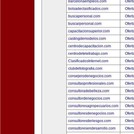
barcelonaempleos.com
Ofert
bolsadeclasificados.com
Ofert
buscapersonal.com
Ofert
buscarpersonal.com
Ofert
capacitacionsuperior.com
Ofert
castingdemodelos.com
Ofert
centrodecapacitacion.com
Ofert
centrodeteletrabajo.com
Ofert
ClasificadosInternet.com
Ofert
clubdefotografia.com
Ofert
consejerodenegocios.com
Ofert
consultasprofesionales.com
Ofert
consultoradebelleza.com
Ofert
consultordenegocios.com
Ofert
consultoresagropecuarios.com
Ofert
consultoresdenegocios.com
Ofert
consultoresderiesgos.com
Ofert
consultoresendesarrollo.com
Ofert