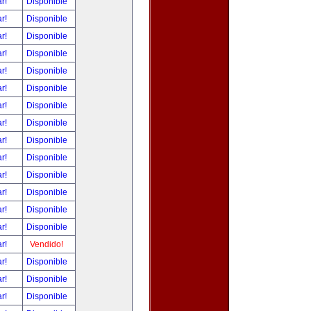
ar!
Disponible
ar!
Disponible
ar!
Disponible
ar!
Disponible
ar!
Disponible
ar!
Disponible
ar!
Disponible
ar!
Disponible
ar!
Disponible
ar!
Disponible
ar!
Disponible
ar!
Disponible
ar!
Disponible
ar!
Disponible
ar!
Vendido!
ar!
Disponible
ar!
Disponible
ar!
Disponible