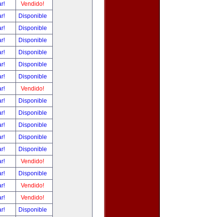
ar!
Vendido!
ar!
Disponible
ar!
Disponible
ar!
Disponible
ar!
Disponible
ar!
Disponible
ar!
Disponible
ar!
Vendido!
ar!
Disponible
ar!
Disponible
ar!
Disponible
ar!
Disponible
ar!
Disponible
ar!
Vendido!
ar!
Disponible
ar!
Vendido!
ar!
Vendido!
ar!
Disponible