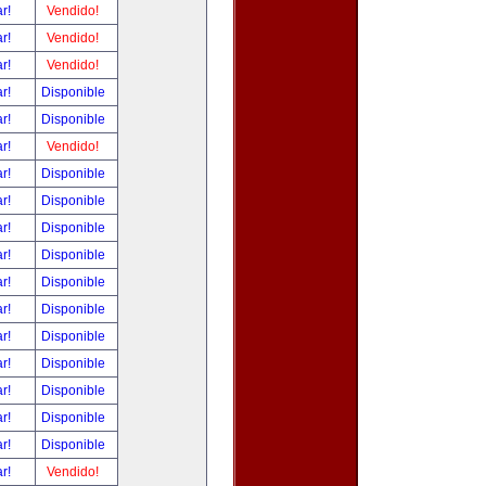
ar!
Vendido!
ar!
Vendido!
ar!
Vendido!
ar!
Disponible
ar!
Disponible
ar!
Vendido!
ar!
Disponible
ar!
Disponible
ar!
Disponible
ar!
Disponible
ar!
Disponible
ar!
Disponible
ar!
Disponible
ar!
Disponible
ar!
Disponible
ar!
Disponible
ar!
Disponible
ar!
Vendido!