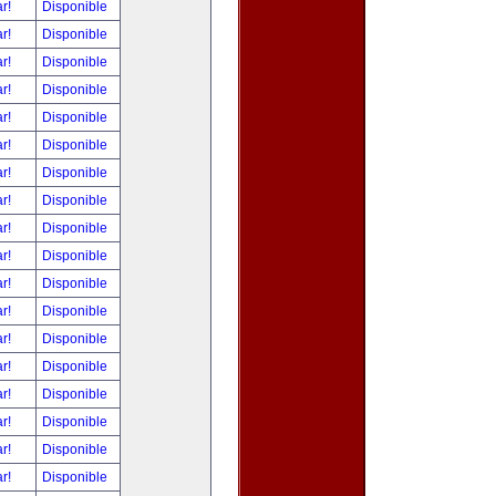
ar!
Disponible
ar!
Disponible
ar!
Disponible
ar!
Disponible
ar!
Disponible
ar!
Disponible
ar!
Disponible
ar!
Disponible
ar!
Disponible
ar!
Disponible
ar!
Disponible
ar!
Disponible
ar!
Disponible
ar!
Disponible
ar!
Disponible
ar!
Disponible
ar!
Disponible
ar!
Disponible