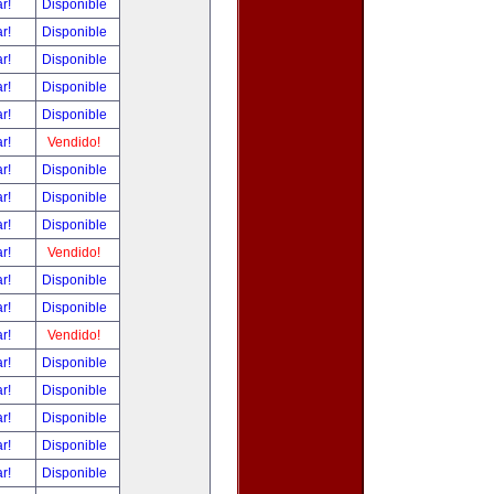
ar!
Disponible
ar!
Disponible
ar!
Disponible
ar!
Disponible
ar!
Disponible
ar!
Vendido!
ar!
Disponible
ar!
Disponible
ar!
Disponible
ar!
Vendido!
ar!
Disponible
ar!
Disponible
ar!
Vendido!
ar!
Disponible
ar!
Disponible
ar!
Disponible
ar!
Disponible
ar!
Disponible