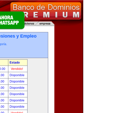
esiones y Empleo
oría.
Estado
0.00
Vendido!
0.00
Disponible
0.00
Disponible
0.00
Disponible
0.00
Disponible
0.00
Disponible
0.00
Disponible