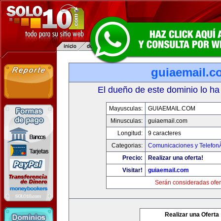
guiaemail.c
El dueño de este dominio lo ha
Mayusculas:
GUIAEMAIL.COM
Minusculas:
guiaemail.com
Longitud:
9 caracteres
Categorias:
Comunicaciones y TelefonÃ
Precio:
Realizar una oferta!
Visitar!
guiaemail.com
Serán consideradas ofer
Realizar una Oferta