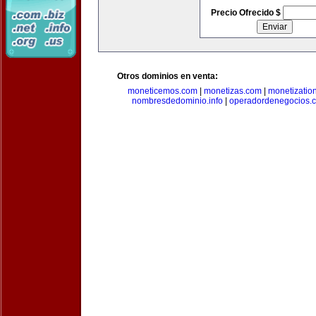
Precio Ofrecido $
Otros dominios en venta:
moneticemos.com
|
monetizas.com
|
monetizatio
nombresdedominio.info
|
operadordenegocios.