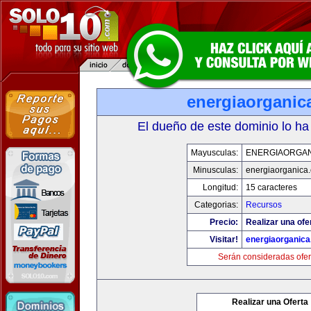
energiaorganic
El dueño de este dominio lo ha
Mayusculas:
ENERGIAORGA
Minusculas:
energiaorganica
Longitud:
15 caracteres
Categorias:
Recursos
Precio:
Realizar una ofe
Visitar!
energiaorganic
Serán consideradas ofer
Realizar una Oferta