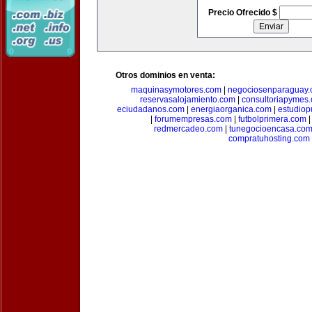
Precio Ofrecido $
Otros dominios en venta:
maquinasymotores.com
|
negociosenparaguay
reservasalojamiento.com
|
consultoriapymes
eciudadanos.com
|
energiaorganica.com
|
estudiop
|
forumempresas.com
|
futbolprimera.com
redmercadeo.com
|
tunegocioencasa.co
compratuhosting.com